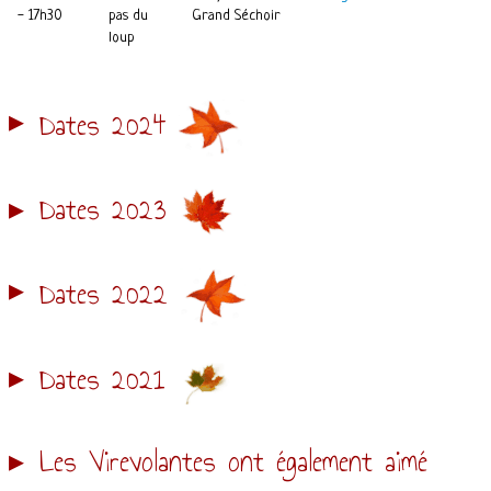
- 17h30
pas du
Grand Séchoir
loup
Dates 2024
Dates 2023
Dates 2022
Dates 2021
Les Virevolantes ont également aimé